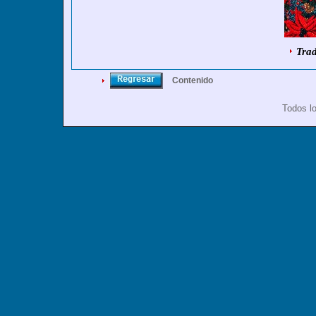
Trad
Contenido
Todos l