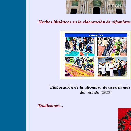
Hechos históricos en la elaboración de alfombras
Elaboración de la alfombra de aserrín más
del mundo
[
2013
]
Tradiciones
...