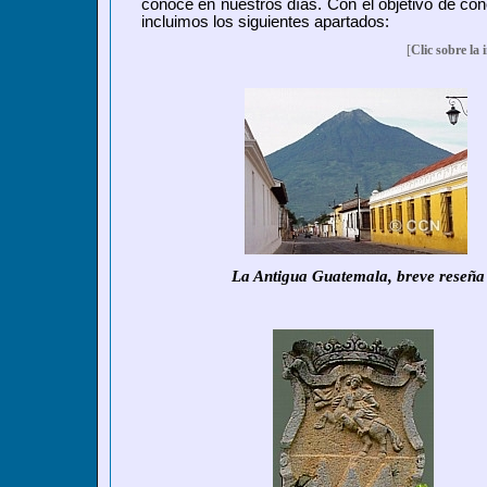
conoce en nuestros días. Con el objetivo de con
incluimos los siguientes apartados:
[
Clic sobre la
La Antigua Guatemala,
breve
reseña