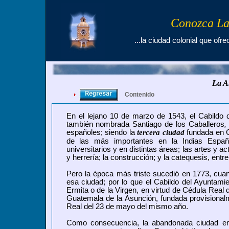
Conozca La
...la ciudad colonial que ofre
La A
Contenido
En el lejano 10 de marzo de 1543, el Cabildo 
también nombrada
Santiago de los Caballeros
,
españoles; siendo la
tercera ciudad
fundada en 
de las más importantes en la Indias Español
universitarios y en distintas áreas; las artes y 
y herrería; la construcción; y la catequesis, entre
Pero la época más triste sucedió en 1773, cuand
esa ciudad; por lo que el
Cabildo del Ayuntamien
Ermita o de la Virgen, en virtud de Cédula Real d
Guatemala de la Asunción
, fundada provisional
Real del 23 de mayo del mismo año.
Como consecuencia, la abandonada ciudad 