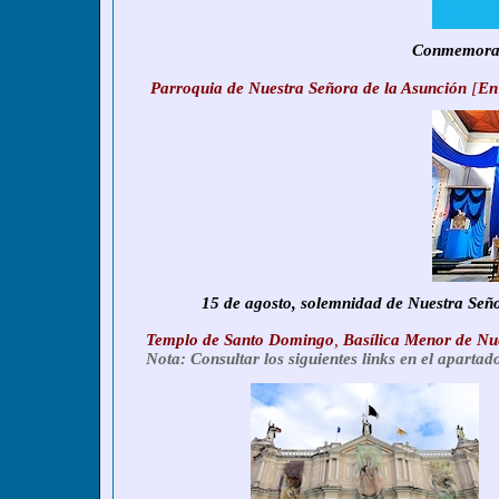
Conmemoraci
Parroquia de Nuestra Señora de la Asunción
[
En
15 de agosto, solemnidad de
Nuestra Seño
Templo de Santo Domingo
,
Basílica Menor de Nu
Nota: Consultar los siguientes links en el aparta