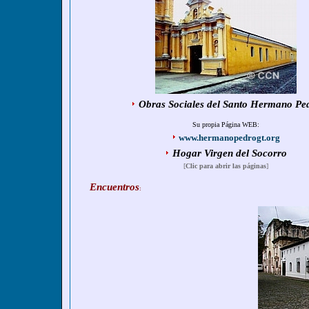
Obras Sociales del Santo Hermano Pe
Su propia Página WEB:
www.hermanopedrogt.org
Hogar Virgen del Socorro
[
Clic para abrir las páginas
]
Encuentros
: