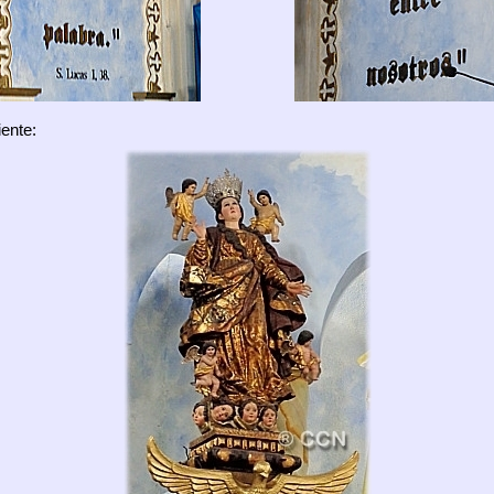
ente: