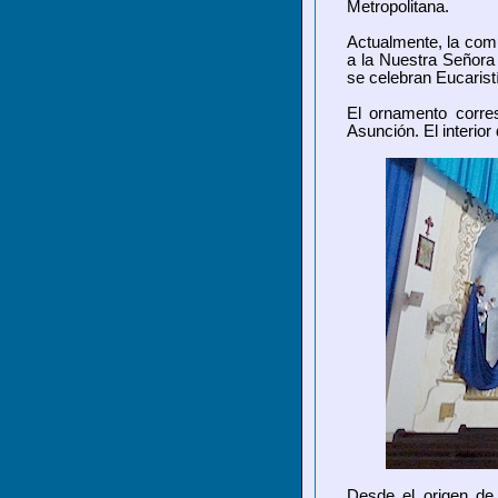
Metropolitana.
Actualmente,
la comu
a la Nuestra Señora
se celebran Eucaristí
El ornamento corre
Asunción. El interior
Desde el origen de 