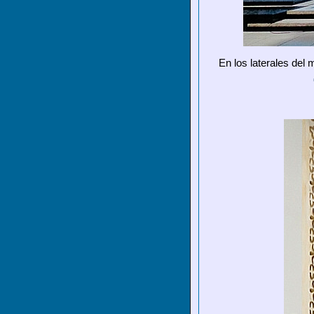
En los laterales del 