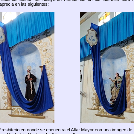
precia en las siguientes:
 Presbiterio en donde se encuentra el Altar Mayor con una imagen de