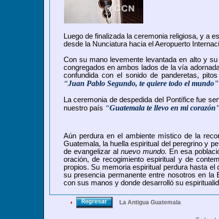
Luego de finalizada la ceremonia religiosa, y a e
desde la Nunciatura hacia el Aeropuerto Internac
Con su mano levemente levantada en alto y su c
congregados en ambos lados de la vía adornada c
confundida con el sonido de panderetas, pito
“
Juan Pablo Segundo, te quiere todo el mundo
”
La ceremonia de despedida del Pontífice fue senc
“
Guatemala te llevo en mi corazón
nuestro país
Aún perdura en el ambiente místico de la reco
Guatemala, la huella espiritual del peregrino y pe
de evangelizar al
nuevo mundo.
En esa població
oración, de recogimiento espiritual y de contem
propios. Su memoria espiritual perdura hasta el 
su presencia permanente entre nosotros en la E
con sus manos y donde desarrolló su espiritualid
La Antigua Guatemala