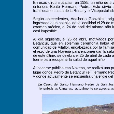
En esas circunstancias, en 1985, un niño de 5 a
entonces Beato Hermano Pedro. Esto sirvió 
franciscano Lucca de la Rosa, y el Vicepostulad
Según antecedentes, Adalberto González, origi
ingresado a un hospital de la localidad el 29 de
examen médico, el 24 de abril del mismo año l
casi imposible.
Al día siguiente, el 25 de abril, motivados p
Betancur, que en solemne ceremonia había efe
comunidad de Vilaflor, encabezada por la familia
el rezo de una Novena para encomendar la salu
de este último se celebra el 25 de abril de cada 
fuerte para recuperar la salud de aquel niño.
Al hacerse pública esa Novena, se realizó una pe
lugar donde Pedro de Betancur (el Hermano Ped
y donde actualmente se encuentra una efigie del
La Cueva
del Santo Hermano Pedro de San Jos
Tenerife,Islas Canarias, actualmente se aprecia as