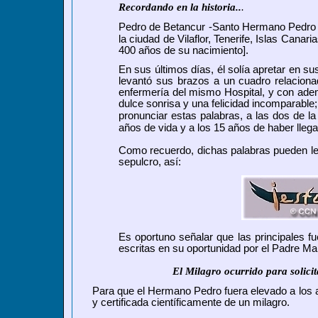
Recordando en la historia..
.
Pedro de Betancur -
Santo Hermano Pedro
la ciudad de Vilaflor, Tenerife, Islas Can
400 años de su nacimiento].
E
n sus últimos días, él solía apretar en s
levantó sus brazos a un cuadro relaciona
enfermería del mismo Hospital, y con ade
dulce sonrisa y una felicidad incomparable
pronunciar estas palabras, a las dos de la
años de vida y a los 15 años de haber lle
Como recuerdo, dichas palabras pueden lee
sepulcro, así:
Es oportuno señalar que las principales 
escritas en su oportunidad por el Padre Ma
El Milagro ocurrido
para solici
Para que el Hermano Pedro fuera elevado a los 
y certificada científicamente de un milagro.