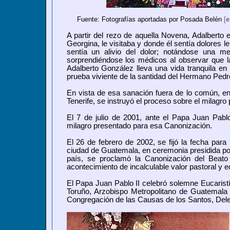
Fuente: Fotografías aportadas por Posada Belén
[
e
A partir del rezo de aquella Novena, Adalberto
Georgina, le visitaba y donde él sentía dolores l
sentía un alivio del dolor; notándose una m
sorprendiéndose los médicos al observar que l
Adalberto González lleva una vida tranquila en 
prueba viviente de la santidad del Hermano Pedr
En vista de esa sanación fuera de lo común, en
Tenerife, se instruyó el proceso sobre el milagr
El 7 de julio de 2001, ante el Papa Juan Pablo 
milagro presentado para esa Canonización.
El 26 de febrero de 2002, se fijó la fecha para 
ciudad de Guatemala, en ceremonia presidida por
país, se proclamó la Canonización del Beat
acontecimiento de incalculable valor pastoral y 
El Papa Juan Pablo II celebró solemne Eucaris
Toruño, Arzobispo Metropolitano de Guatemal
Congregación de las Causas de los Santos, Del