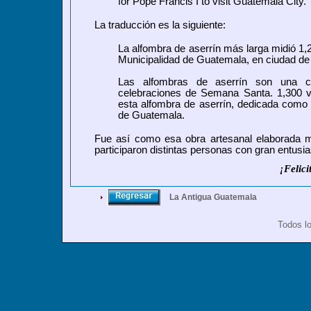
for Pope Francis I to visit Guatemala City.
La traducción es la siguiente:
La alfombra de aserrín más larga midió 1,2
Municipalidad de Guatemala, en ciudad de
Las alfombras de aserrín son una car
celebraciones de Semana Santa. 1,300 vo
esta alfombra de aserrín, dedicada como u
de Guatemala.
Fue así como esa obra artesanal elaborada ma
participaron distintas personas con gran entus
¡Felic
La Antigua Guatemala
Todos l