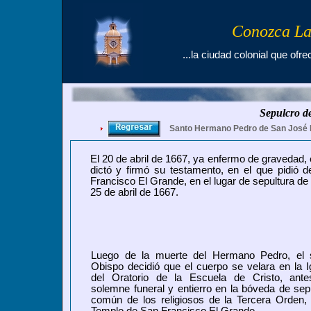
Conozca La
...la ciudad colonial que ofre
Sepulcro d
Santo Hermano Pedro de San José 
El 20 de abril de 1667, ya enfermo de gravedad,
dictó y firmó su testamento, en el que pidió d
Francisco El Grande, en el lugar de sepultura de
25 de abril de 1667.
Luego de la muerte del Hermano Pedro, el 
Obispo decidió que el cuerpo se velara en la I
del Oratorio de la Escuela de Cristo, ante
solemne funeral y entierro en la bóveda de sep
común de los religiosos de la Tercera Orden, 