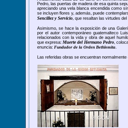
Pedro, las puertas de madera de esa quinta sepult
apreciando una vela blanca encendida como sím
se incluyen flores y, además, puede contemplars
Sencillez y Servicio
,
que resaltan las virtudes d
Asimismo, se hace la exposición de una Galerí
por el autor contemporáneo guatemalteco Lui
relacionados con la vida y obra de aquel humild
Muerte del Hermano Pedro
que expresa:
, coloc
enuncia:
Fundador de la Orden Bethlemita
.
Las referidas obras se encuentran normalmente 