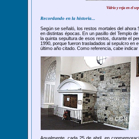
Vidrio y reja en el s
Recordando en la historia...
Según se señaló, los restos mortales del ahora 
en distintas épocas. En un pasillo del Templo d
la quinta sepultura de esos restos, durante el p
1990, porque fueron trasladados al sepulcro en el
último año citado. Como referencia, cabe indicar
Anualmente, cada 25 de abril, en conmemorac