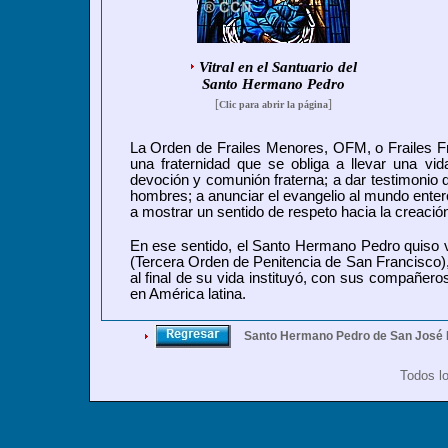
Vitral en el Santuario del
Santo Hermano Pedro
[
]
Clic para abrir la página
La Orden de Frailes Menores, OFM, o Frailes F
una fraternidad que se obliga a llevar una vid
devoción y comunión fraterna; a dar testimonio d
hombres; a anunciar el evangelio al mundo entero,
a mostrar un sentido de respeto hacia la creación
En ese sentido, el Santo Hermano Pedro quiso viv
(Tercera Orden de Penitencia de San Francisco),
al final de su vida instituyó, con sus compañeros
en América latina.
Santo Hermano Pedro de San José 
Todos l