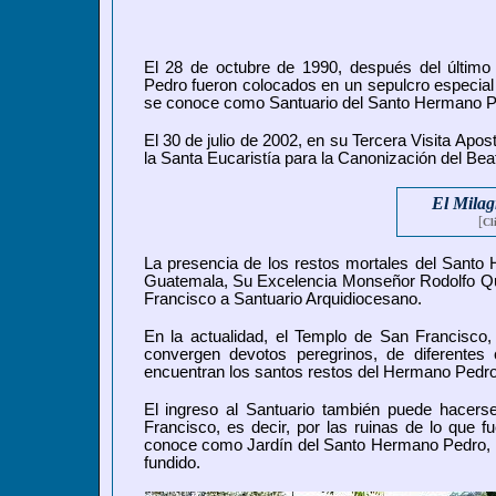
El 28 de octubre de 1990, después del último
Pedro fueron colocados en un sepulcro especial c
se conoce como Santuario del Santo Hermano Pe
El 30 de julio de 2002, en su Tercera Visita Apo
la Santa Eucaristía para la Canonización del B
El Milag
[
Cl
La presencia de los restos mortales del Santo
Guatemala, Su Excelencia Monseñor Rodolfo Que
Francisco a Santuario Arquidiocesano.
En la actualidad, el Templo de San Francisco,
convergen devotos peregrinos, de diferentes 
encuentran los santos restos del Hermano Pedro
El ingreso al Santuario también puede hacer
Francisco, es decir, por las ruinas de lo que f
conoce como Jardín del Santo Hermano Pedro, e
fundido.