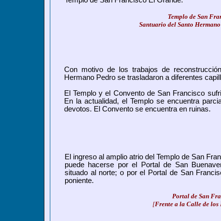
Templo de San Francisco El Grande.
Templo de San Fran
Santuario del Santo Hermano
Con motivo de los trabajos de reconstrucció
Hermano Pedro se trasladaron a diferentes capil
El Templo y el Convento de San Francisco sufri
En la actualidad, el Templo se encuentra parcia
devotos. El Convento se encuentra en ruinas.
El ingreso al amplio atrio del Templo de San Fra
puede hacerse por el Portal de San Buenaven
situado al norte; o por el Portal de San Francis
poniente.
Portal de San Fr
[
Frente a la Calle de los