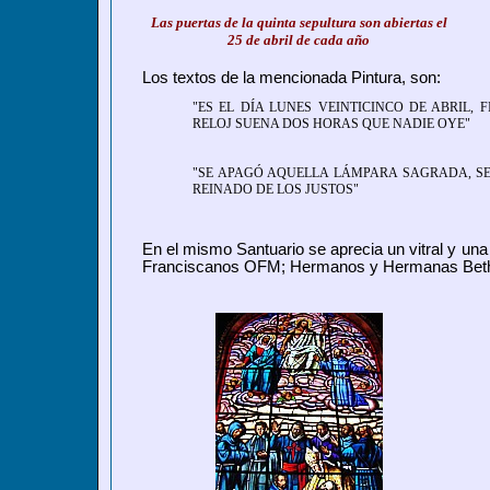
Las puertas de la quinta sepultura son abiertas el
25 de abril de cada año
Los textos de la mencionada Pintura, son:
"ES EL DÍA LUNES VEINTICINCO DE ABRIL, 
RELOJ SUENA DOS HORAS QUE NADIE OYE"
"SE APAGÓ AQUELLA LÁMPARA SAGRADA, SE 
REINADO DE LOS JUSTOS"
En el mismo Santuario se aprecia un vitral y un
Franciscanos OFM; Hermanos y Hermanas Beth