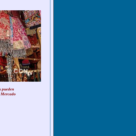
s pueden
e Mercado