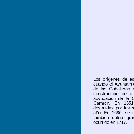
Los orígenes de es
cuando el Ayuntami
de los Caballeros 
construcción de un
advocación de la 
Carmen. En 1651,
destruidas por los
año. En 1686, se e
también sufrió gra
ocurrido en 1717.