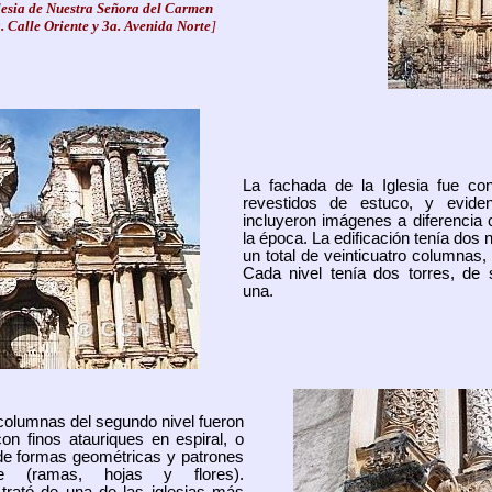
lesia de Nuestra Señora del Carmen
. Calle Oriente y 3a. Avenida Norte
]
La fachada de la Iglesia fue cons
revestidos de estuco, y evid
incluyeron imágenes a diferencia 
la época. La edificación tenía dos 
un total de veinticuatro columnas,
Cada nivel tenía dos torres, de
una.
columnas del segundo nivel fueron
con finos atauriques en espiral,
o
de formas geométricas y patrones
je (ramas, hojas y flores)
.