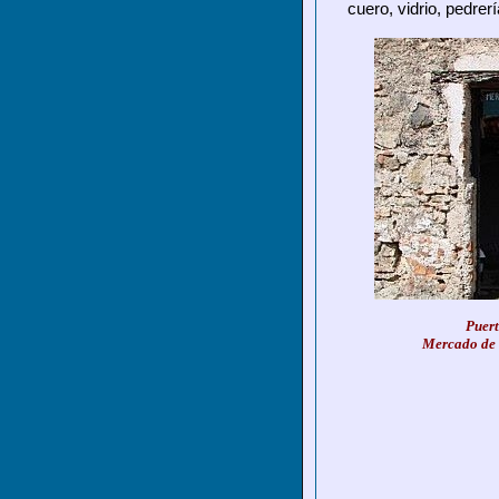
cuero, vidrio, pedrer
Puert
Mercado de 