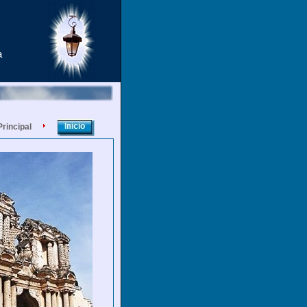
a
Principal