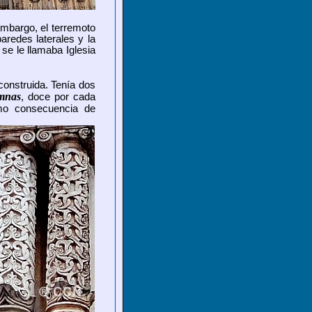
embargo, el terremoto
aredes laterales y la
 se le llamaba Iglesia
 construida. Tenía dos
umnas
, doce por cada
omo consecuencia de