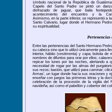
símbolo nacional de la República de Guatemal
Capelo del Santo Padre se pintó un danz
disfrazado de jaguar, que baila festejand
acontecimiento del encuentro y la Cano
Asimismo, en la parte inferior, se representó a la
Santo Calvario, lugar donde el Hermano Pedro 
su espiritualidad.
Pertenencias
Entre las pertenencias del Santo Hermano Pedro
su cabeza sino que lo utilizó únicamente para ll
interior, hábito (vestimenta) y capa; bolsita d
nombres de difuntos para orar por ellos; calaver
repicar los lunes por las noches, alertando a 
necesidad de rogar por las almas del purgatorio
sus rezos; bastón, que utilizó para caminar; cili
Armas', un lugar donde hacía sus oraciones y
e
enseñar con juegos las primeras letras y la doct
celebración de la procesión de la vigilia del
navideña;
así como el pabellón y cobertor del c