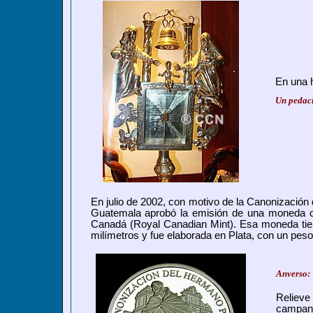
En una h
Un pedaci
En julio de 2002, con motivo de la Canonizació
Guatemala aprobó la emisión de una moneda 
Canadá (Royal Canadian Mint). Esa moneda tien
milímetros y fue elaborada en Plata, con un pes
Anverso:
Reliev
campani