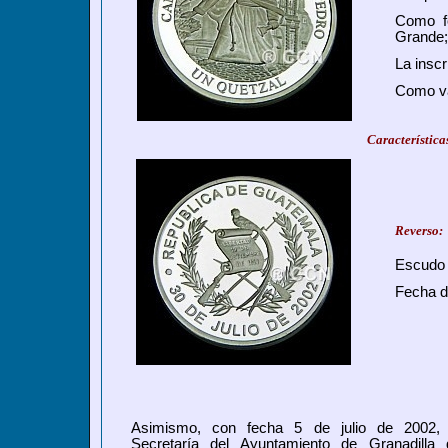
Como fo
Grande;
La insc
Como val
Característic
Reverso:
Escudo 
Fecha de
Asimismo, con fecha 5 de julio de 2002, 
Secretaría del Ayuntamiento de Granadilla 