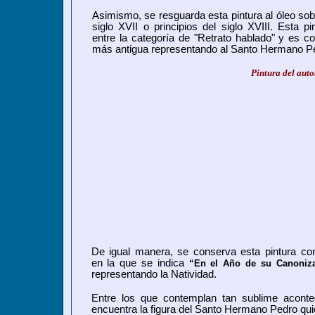
Asimismo, se resguarda esta pintura al óleo sobr
siglo XVII o principios del siglo XVIII. Esta p
entre la categoría de "Retrato hablado" y es c
más antigua representando al Santo Hermano P
Pintura del aut
De igual manera
, se conserva esta pintura c
en la que se indica
“En el Año de su Canoniza
representando la Natividad.
Entre los que contemplan tan sublime aconte
encuentra la figura del Santo Hermano Pedro qu