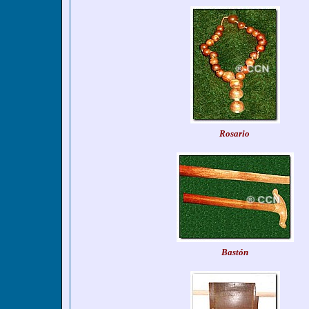
Rosario
Bastón