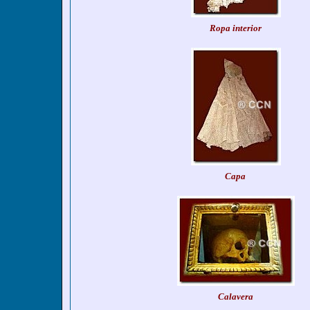
Ropa interior
Capa
Calavera