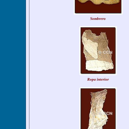
Sombrero
Ropa interior