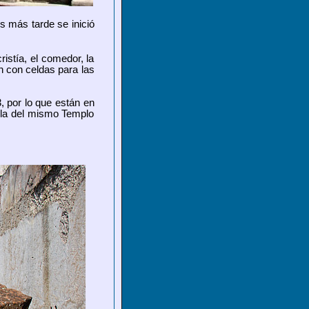
s más tarde se inició
ristía, el comedor, la
n con celdas para las
, por lo que están en
pula del mismo Templo