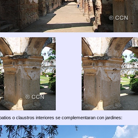
patios o claustros interiores se complementaran con jardines: