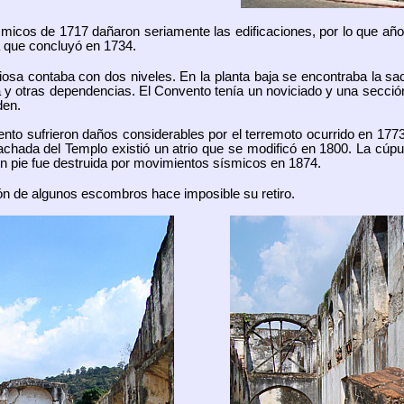
icos de 1717 dañaron seriamente las edificaciones, por lo que año
a que concluyó en 1734.
giosa contaba con dos niveles. En la planta baja se encontraba la sac
a y otras dependencias.
El Convento tenía un noviciado y una secció
den.
to sufrieron daños considerables por el terremoto ocurrido en 1773
 fachada del Templo existió un atrio que se modificó en 1800. La cú
n pie fue destruida por movimientos sísmicos en 1874.
ón de algunos escombros hace imposible su retiro.