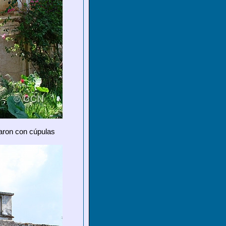
taron con cúpulas