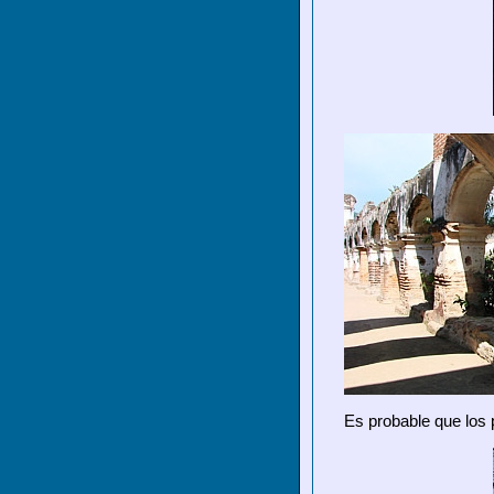
Es probable que los 