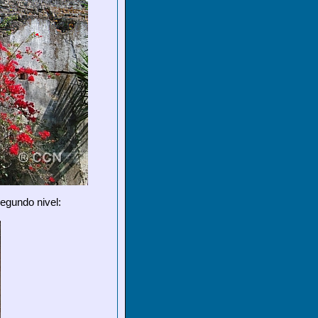
egundo nivel: