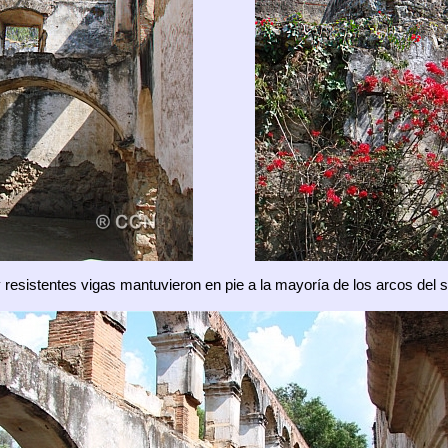
esistentes vigas mantuvieron en pie a la mayoría de los arcos del s