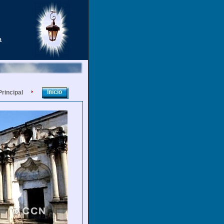
a
Principal