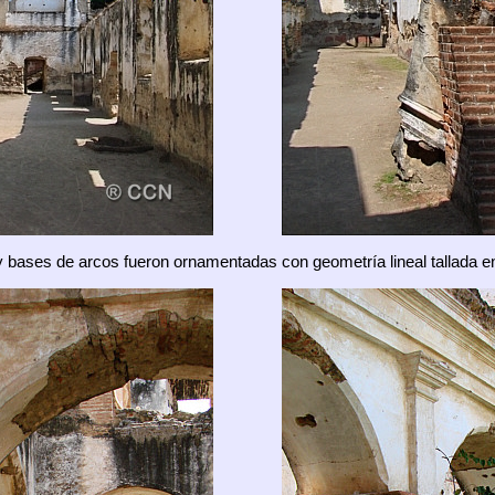
bases de arcos fueron ornamentadas con geometría lineal tallada e