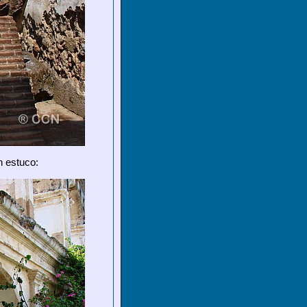
n estuco: