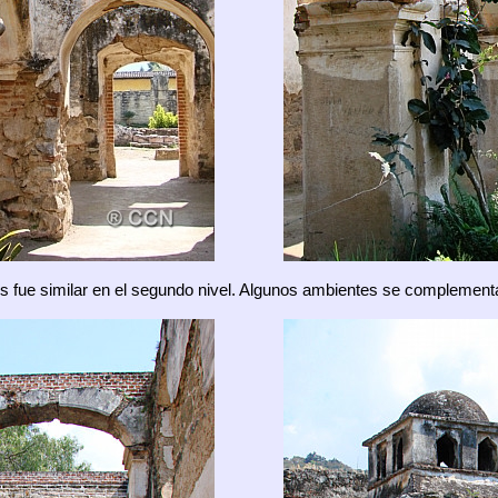
os fue similar en el segundo nivel. Algunos ambientes se complemen