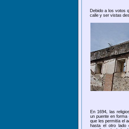
Debido a los votos q
calle y ser vistas des
En 1694, las religio
un puente en forma 
que les permitía el 
hasta el otro lado