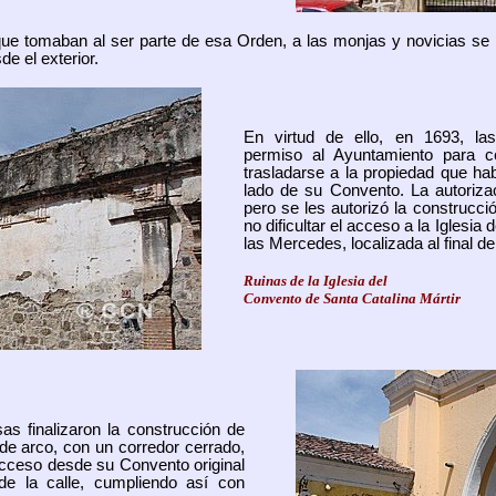
ue tomaban al ser parte de esa Orden, a las monjas y novicias se l
de el exterior.
En virtud de ello, en 1693, las
permiso al Ayuntamiento para ce
trasladarse a la propiedad que hab
lado de su Convento. La autoriza
pero se les autorizó la construcc
no dificultar el acceso a la Iglesi
las Mercedes, localizada al final d
Ruinas de la Iglesia del
Convento de Santa Catalina Mártir
sas finalizaron la construcción de
de arco, con un corredor cerrado,
acceso desde su Convento original
 de la calle, cumpliendo así con