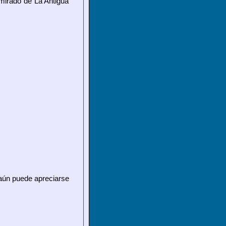
dmirado de La Antigua
, aún puede apreciarse