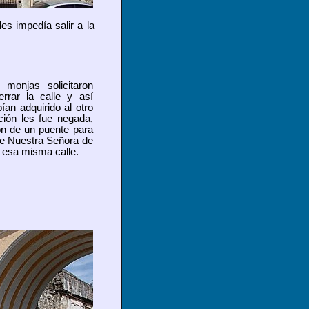
es impedía salir a la
 monjas solicitaron
rrar la calle y así
ían adquirido al otro
ción les fue negada,
ión de un puente para
a de Nuestra Señora de
e esa misma calle.