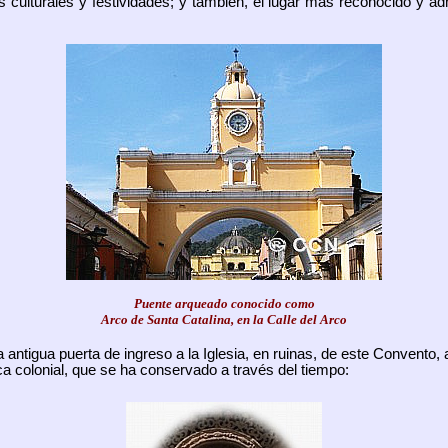
es culturales y festividades; y también, el lugar más reconocido y a
Puente arqueado conocido como
Arco de Santa Catalina, en la Calle del Arco
a antigua puerta de ingreso a la Iglesia, en ruinas, de este Convento
a colonial, que se ha conservado a través del tiempo: