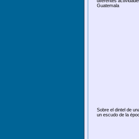
diferentes actividad
Guatemala
Sobre el dintel de un
un escudo de la époc