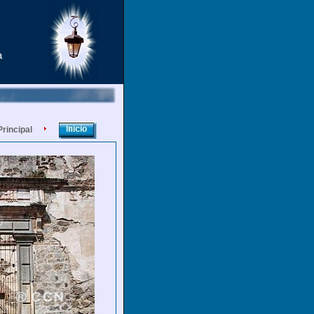
a
Principal