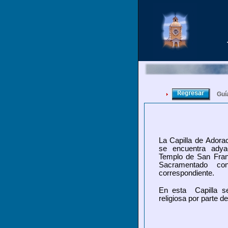
Guí
La Capilla de Adora
se encuentra adya
Templo de San Fran
Sacramentado con
correspondiente.
En esta Capilla s
religiosa por parte de