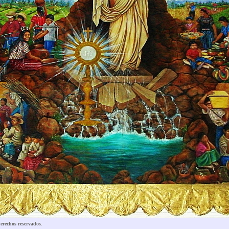
erechos reservados
.