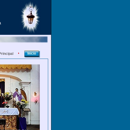
a
Principal