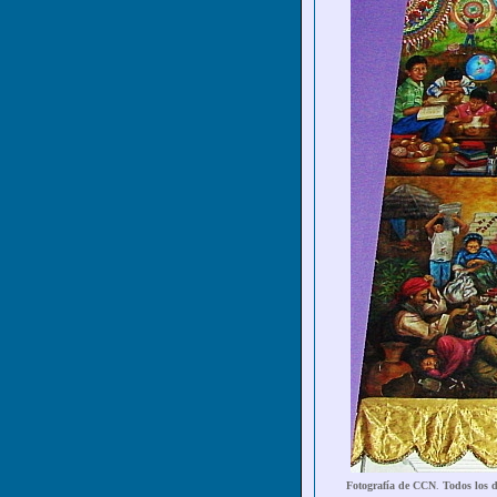
Fotografía de CCN
.
Todos los d