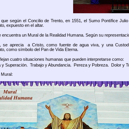
que según el Concilio de Trento, en 1551, el Sumo Pontífice Julio I
, expuesto en el altar.
se encuentra un Mural de la Realidad Humana. Según su representació
or, se aprecia a Cristo, como fuente de agua viva, y una Custod
o, como símbolo del Pan de Vida Eterna.
eflejan cuatro situaciones humanas que pueden interpretarse como:
a y Superación. Trabajo y Abundancia. Pereza y Pobreza. Dolor y Tr
 Mural: