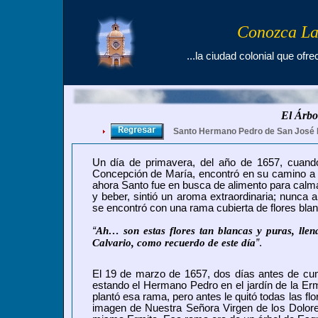
Conozca La
...la ciudad colonial que ofre
El Árbo
Santo Hermano Pedro de San José 
Un día de primavera, del año de 1657, cuand
Concepción de María, encontró en su camino a
ahora Santo fue en busca de alimento para calma
y beber, sintió un aroma extraordinaria; nunca a
se encontró con una rama cubierta de flores blan
“
Ah… son estas flores tan blancas y puras, llen
Calvario, como recuerdo de este día
”
.
El 19 de marzo de 1657, dos días antes de cum
estando el Hermano Pedro en el jardín de la Erm
plantó esa rama, pero antes le quitó todas las flor
imagen de Nuestra Señora Virgen de los Dolore