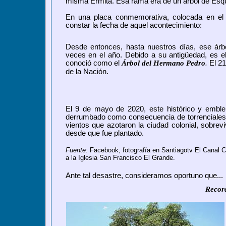
misma Ermita.
Esa rama era de un
árbol de Esqu
En una placa conmemorativa, colocada en el
constar la fecha de aquel acontecimiento:
Desde entonces, hasta nuestros días, ese árb
veces en el año. Debido a su antigüedad, es el
conoció como el
Árbol del Hermano Pedro
.
El 21
de la Nación.
El 9 de mayo de 2020, este histórico y emble
derrumbado como consecuencia de torrenciales l
vientos que azotaron la ciudad colonial, sobre
desde que fue plantado.
Fuente:
Facebook, fotografía en Santiagotv El Canal C
a la Iglesia San Francisco El Grande.
Ante tal desastre, consideramos oportuno que...
Record