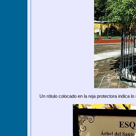
Un rótulo colocado en la reja protectora indica lo 