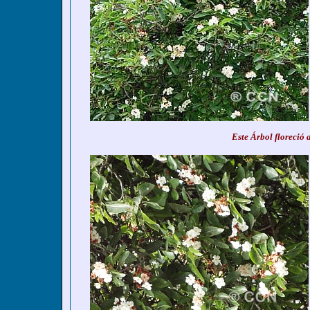
Este Árbol floreció