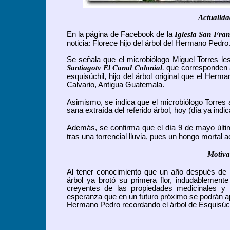
Actualid
En la página de Facebook de la
Iglesia San Fra
noticia: Florece hijo del árbol del Hermano Pedro
Se señala que el microbiólogo Miguel Torres le
Santiagotv El Canal Colonial
,
que corresponden a 
esquisúchil, hijo del árbol original que el He
Calvario, Antigua Guatemala.
Asimismo, se indica que el microbiólogo Torres
sana extraída del referido árbol, hoy (día ya indi
Además, se confirma que el día 9 de mayo últi
tras una torrencial lluvia, pues un hongo mortal 
Motiva
Al tener conocimiento que
un año después de h
árbol ya brotó su primera flor
, indudablemente
creyentes de las propiedades medicinales y c
esperanza que en un futuro próximo se podrán ap
Hermano Pedro recordando el árbol de Esquisúch