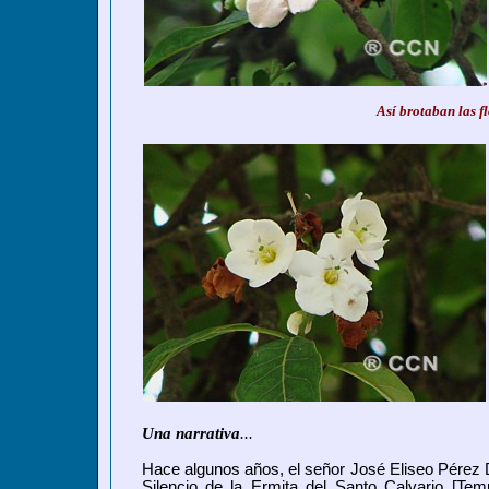
Así brotaban las f
Una narrativa
...
Hace algunos años,
el señor
José Eliseo Pérez
Silencio de la Ermita del Santo Calvario [Te