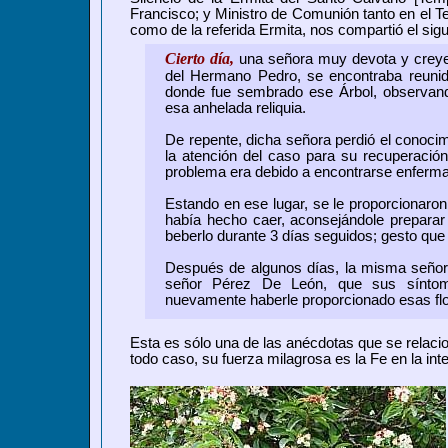
Francisco; y Ministro de Comunión tanto en el 
como de la referida Ermita, nos compartió el sigui
Cierto día,
una señora muy devota y creyent
del Hermano Pedro, se encontraba reunida
donde fue sembrado ese Árbol, observando
esa anhelada reliquia.
De repente, dicha señora perdió el conocim
la atención del caso para su recuperación
problema era debido a encontrarse enferma
Estando en ese lugar, se le proporcionaron 
había hecho caer, aconsejándole preparar
beberlo durante 3 días seguidos; gesto que
Después de algunos días, la misma señora
señor Pérez De León, que sus síntoma
nuevamente haberle proporcionado esas flo
Esta es sólo una de las anécdotas que se relacion
todo caso, su fuerza milagrosa es la Fe en la in