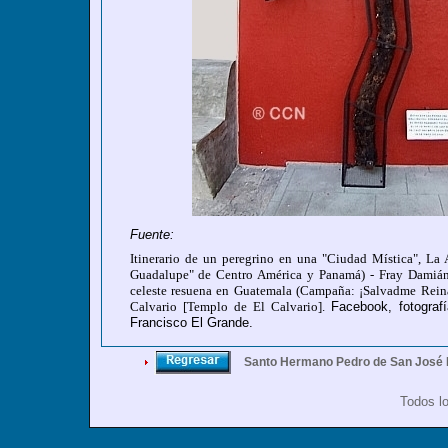
Fuente:
Itinerario de un peregrino en una "Ciudad Mística", La
Guadalupe" de Centro América y Panamá)
- Fray Damián
celeste resuena en Guatemala (Campaña: ¡Salvadme Reina 
Calvario [Templo de El Calvario].
Facebook, fotograf
Francisco El Grande.
Santo Hermano Pedro de San José 
Todos l